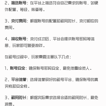
2、
挑选账号
：在平台上挑选符合自己需求的账号，如硬
件配置、等级、装备等。
3、
支付费用
：根据账号的配置和租用时长，支付相应的
费用。
4、
接收账号
：支付成功后，平台会提供账号密码等信
息，玩家即可登录游戏。
在租号过程中，玩家需要注意以下几点：
1、
账号安全
：确保账号密码安全，避免泄露给他人。
2、
平台信誉
：选择信誉良好的租号平台，确保账号的真
实性和安全性。
3、
租用时长
：根据实际需求选择合适的租用时长，避免
浪费。