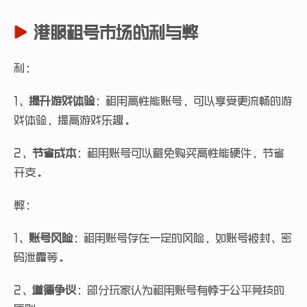
港服租号市场的利与弊
利：
1、
提升游戏体验
：租用高性能账号，可以享受更流畅的游
戏体验，提高游戏乐趣。
2、
节省成本
：租用账号可以避免购买高性能硬件，节省
开支。
弊：
1、
账号风险
：租用账号存在一定的风险，如账号被封、密
码泄露等。
2、
道德争议
：部分玩家认为租用账号有悖于公平竞技的