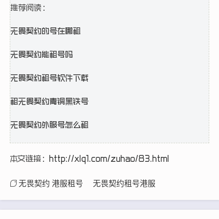
推荐阅读：
无畏契约的号在哪租
无畏契约能租号吗
无畏契约租号软件下载
租无畏契约青铜黑铁号
无畏契约外服号怎么租
本文链接：
http://xlq1.com/zuhao/83.html
无畏契约 港服租号
无畏契约租号港服