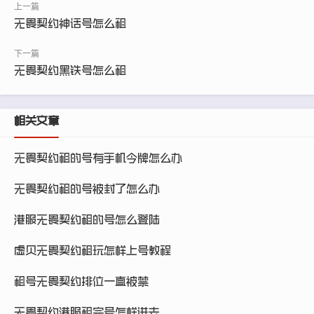
无畏契约神话号怎么租
无畏契约黑铁号怎么租
相关文章
无畏契约租的号有手机令牌怎么办
无畏契约租的号被封了怎么办
港服无畏契约租的号怎么登陆
虚贝无畏契约租玩怎样上号教程
租号无畏契约排位一直被禁
无畏契约港服租完号怎样进去