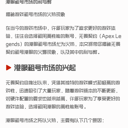
港服租号市场的利与弊
揭秘游戏租号市场的火热现象
在当今的游戏市场中，许多玩家为了追求更好的游戏体
验，往往会选择租用高性能的账号，无畏契约（Apex Le
gends）的港服租号市场尤为火热，本文将带您揭秘无畏
契约租号港服的火爆现象，以及其中的利与弊。
港服租号市场的兴起
无畏契约自推出以来，凭借其独特的游戏模式和极高的游
戏性，迅速吸引了大量玩家，随着游戏版本的不断更新，
对硬件配置的要求也越来越高，许多玩家为了享受更好的
游戏体验，选择租用港服的高性能账号。
港服租号市场之所以火热，主要有以下几个原因：