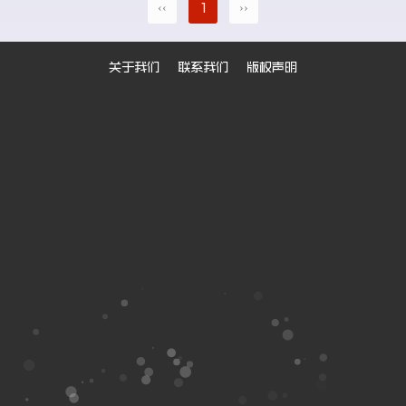
‹‹
1
››
关于我们
联系我们
版权声明