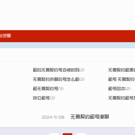
站地图
租的无畏契约号会被封吗
(2)
无畏契约租黑
无畏契约外服的号怎么租
(2)
租号 无畏契约
租无畏契约号
(3)
租号回本
(2)
排位租号
(2)
无畏契约租号
无畏契约租号港服
2024-11-08