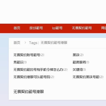
首页
逆战租号
lol租号
无畏契约租号
网

首页
Tags：无畏契约租号港服
无畏契约账号租号
(2)
黑铁
(2)
易租玩
(1)
租赁服务
(1)
无畏契约租的号有手机令牌怎么办
(2)
关键词
(1)
无畏契约港服可以租号吗
(2)
无畏契约黑铁号租
(2)
无畏契约租号港服