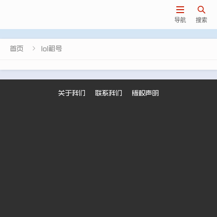


导航
搜索

首页
lol租号
关于我们
联系我们
版权声明