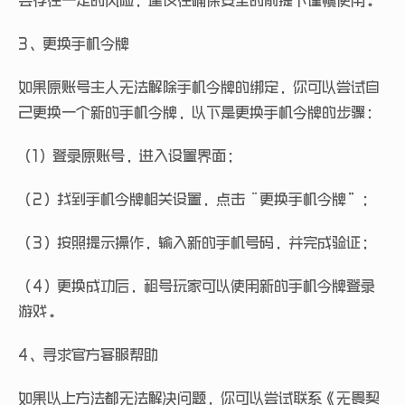
会存在一定的风险，建议在确保安全的前提下谨慎使用。
3、更换手机令牌
如果原账号主人无法解除手机令牌的绑定，你可以尝试自
己更换一个新的手机令牌，以下是更换手机令牌的步骤：
（1）登录原账号，进入设置界面；
（2）找到手机令牌相关设置，点击“更换手机令牌”；
（3）按照提示操作，输入新的手机号码，并完成验证；
（4）更换成功后，租号玩家可以使用新的手机令牌登录
游戏。
4、寻求官方客服帮助
如果以上方法都无法解决问题，你可以尝试联系《无畏契