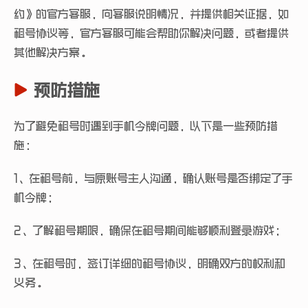
约》的官方客服，向客服说明情况，并提供相关证据，如
租号协议等，官方客服可能会帮助你解决问题，或者提供
其他解决方案。
预防措施
为了避免租号时遇到手机令牌问题，以下是一些预防措
施：
1、在租号前，与原账号主人沟通，确认账号是否绑定了手
机令牌；
2、了解租号期限，确保在租号期间能够顺利登录游戏；
3、在租号时，签订详细的租号协议，明确双方的权利和
义务。