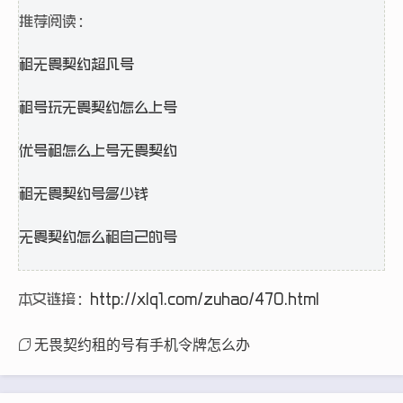
推荐阅读：
租无畏契约超凡号
租号玩无畏契约怎么上号
优号租怎么上号无畏契约
租无畏契约号多少钱
无畏契约怎么租自己的号
本文链接：
http://xlq1.com/zuhao/470.html
无畏契约租的号有手机令牌怎么办