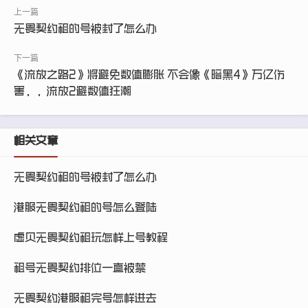
无畏契约租的号被封了怎么办
《流放之路2》将避免数值膨胀 不会像《暗黑4》万亿伤
害，，流放2避数值狂潮
相关文章
无畏契约租的号被封了怎么办
港服无畏契约租的号怎么登陆
虚贝无畏契约租玩怎样上号教程
租号无畏契约排位一直被禁
无畏契约港服租完号怎样进去