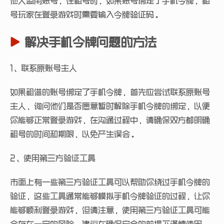
他人盗用账号，在租号时，如果账号绑定了手机令牌，租
号玩家在登录游戏时需要输入令牌验证码。
解决手机令牌问题的方法
1、联系原账号主人
如果租借的账号绑定了手机令牌，首先应尝试联系原账号
主人，询问他们是否愿意暂时解除手机令牌的绑定，以便
你能够正常登录游戏，在沟通过程中，请确保双方都明确
租号的时间和期限，以免产生误会。
2、使用第三方验证工具
市面上有一些第三方验证工具可以帮助你绕过手机令牌的
验证，这些工具通常能够模拟手机令牌验证的过程，让你
能够顺利登录游戏，但请注意，使用第三方验证工具可能