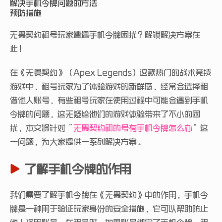
解决手机令牌问题的方法
预防措施
无畏契约租号玩家遭遇手机令牌困扰？解锁解决方案在
此！
在《无畏契约》（Apex Legends）这款热门的战术竞技
游戏中，租号玩家为了体验游戏的新鲜感，经常会选择租
借他人账号，有些租号玩家在使用过程中可能会遇到手机
令牌的问题，这无疑给他们的游戏体验带来了不小的困
扰，本文将针对“
无畏契约租的号有手机令牌怎么办
”这
一问题，为大家提供一系列解决方案。
了解手机令牌的作用
我们需要了解手机令牌在《无畏契约》中的作用，手机令
牌是一种用于验证玩家身份的安全措施，它可以帮助防止