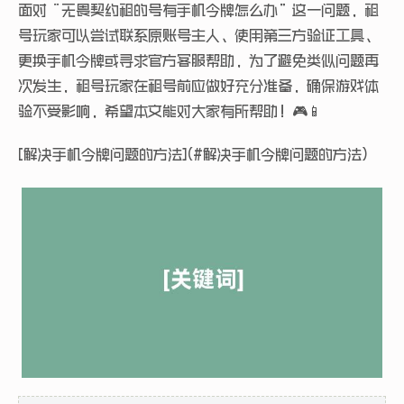
面对“无畏契约租的号有手机令牌怎么办”这一问题，租
号玩家可以尝试联系原账号主人、使用第三方验证工具、
更换手机令牌或寻求官方客服帮助，为了避免类似问题再
次发生，租号玩家在租号前应做好充分准备，确保游戏体
验不受影响，希望本文能对大家有所帮助！🎮📱
[解决手机令牌问题的方法](#解决手机令牌问题的方法)