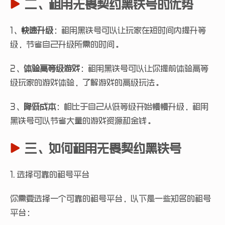
二、租用无畏契约黑铁号的优势
1、
快速升级
：租用黑铁号可以让玩家在短时间内提升等
级，节省自己升级所需的时间。
2、
体验高等级游戏
：租用黑铁号可以让你提前体验高等
级玩家的游戏体验，了解游戏的高级玩法。
3、
降低成本
：相比于自己从低等级开始慢慢升级，租用
黑铁号可以节省大量的游戏资源和金钱。
三、如何租用无畏契约黑铁号
1. 选择可靠的租号平台
你需要选择一个可靠的租号平台，以下是一些知名的租号
平台：