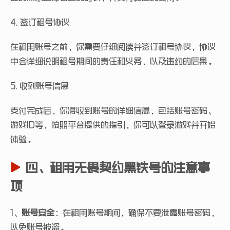
4. 签订租号协议
在租用账号之前，你需要仔细阅读并签订租号协议，协议
中会详细说明租号期间的责任和义务，以及违约的后果。
5. 收到账号信息
支付完成后，你将收到账号的详细信息，包括账号密码、
游戏ID等，按照平台提供的指引，你可以登录游戏并开始
体验。
四、租用无畏契约黑铁号的注意事
项
1、
账号安全
：在租用账号期间，确保不要泄露账号密码，
以免账号被盗。