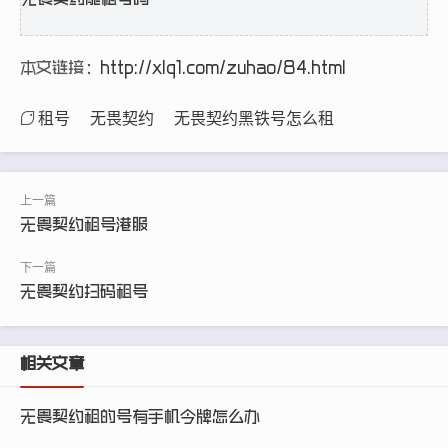
无畏契约能租号吗
本文链接：
http://xlq1.com/zuhao/84.html
租号
无畏契约
无畏契约黑铁号怎么租
无畏契约租号港服
无畏契约扫码租号
相关文章
无畏契约租的号有手机令牌怎么办