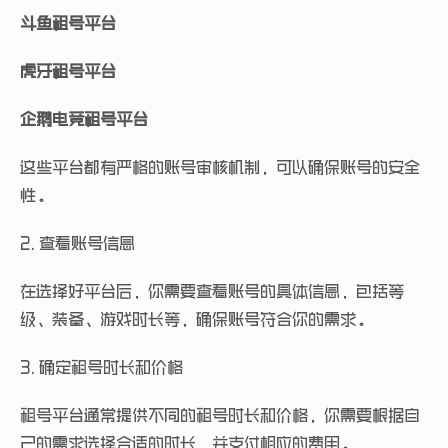
斗鱼租号平台
虎牙租号平台
企鹅电竞租号平台
这些平台都有严格的账号审核机制，可以确保账号的安全
性。
2. 查看账号信息
在选择好平台后，你需要查看账号的具体信息，包括等
级、装备、游戏时长等，确保账号符合你的需求。
3. 确定租号时长和价格
租号平台通常提供不同的租号时长和价格，你需要根据自
己的需求选择合适的时长，并支付相应的费用。