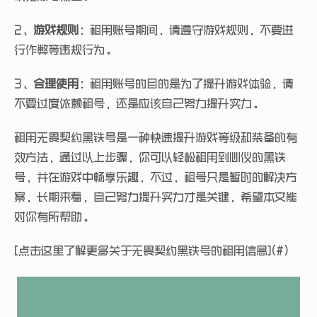
2、
游戏规则
：租用账号期间，请遵守游戏规则，不要进
行作弊等违规行为。
3、
合理使用
：租用账号的目的是为了提升游戏体验，请
不要过度依赖租号，还是应该自己努力提升实力。
租用无畏契约黑铁号是一种快速提升游戏等级和装备的有
效方法，通过以上步骤，你可以轻松租用到心仪的黑铁
号，并在游戏中畅享乐趣，不过，租号只是暂时的解决方
案，长期来看，自己努力提升实力才是关键，希望本文能
对你有所帮助。
[点击这里了解更多关于无畏契约黑铁号的租用信息](#)