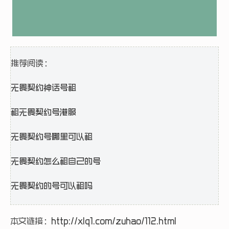
推荐阅读：
无畏契约神话号租
租无畏契约号港服
无畏契约号哪里可以租
无畏契约怎么租自己的号
无畏契约的号可以租吗
本文链接：
http://xlq1.com/zuhao/112.html