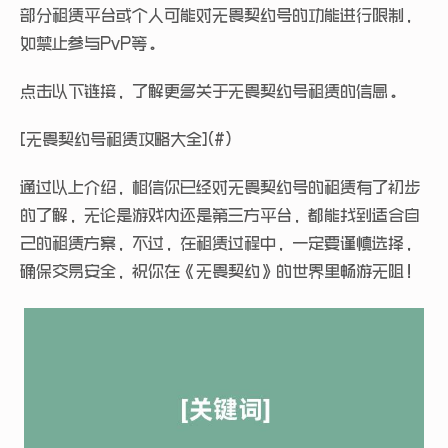
部分租赁平台或个人可能对无畏契约号的功能进行限制，
如禁止参与PvP等。
点击以下链接，了解更多关于无畏契约号租赁的信息。
[无畏契约号租赁攻略大全](#)
通过以上介绍，相信你已经对无畏契约号的租赁有了初步
的了解，无论是游戏内还是第三方平台，都能找到适合自
己的租赁方案，不过，在租赁过程中，一定要谨慎选择，
确保交易安全，祝你在《无畏契约》的世界里畅游无阻！