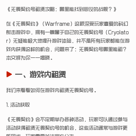
《无畏契约号租赁攻略：哪里能找到心仪的战舰？》
在《无畏契约》（Warframe）这款深受玩家喜爱的科幻
射击游戏中，拥有一艘属于自己的无畏契约号（Cryolato
r）无疑能极大地提升游戏体验，并不是所有玩家都能在游
戏内获得这样的机会，问题来了：无畏契约号哪里能租？
本文将为你一一揭晓。
一、游戏内租赁
我们来看看如何在游戏内租赁无畏契约号。
1. 活动获取
《无畏契约》会不定期举办各种活动，玩家可以通过参与
活动获得租赁无畏契约号的机会，这些活动通常与游戏更