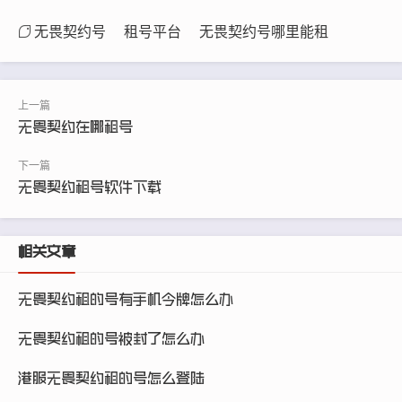
无畏契约号
租号平台
无畏契约号哪里能租
无畏契约在哪租号
无畏契约租号软件下载
相关文章
无畏契约租的号有手机令牌怎么办
无畏契约租的号被封了怎么办
港服无畏契约租的号怎么登陆