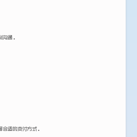
利沟通。
择合适的支付方式。