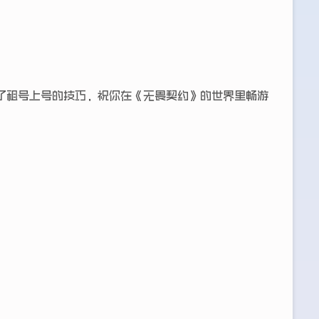
了租号上号的技巧，祝你在《无畏契约》的世界里畅游