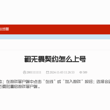
站地图
租无畏契约怎么上号
2801111111
2024-11-03 11:26:53
589
本；在游戏客户端中点击“在线”或“加入游戏”按钮；选择合
必要时重启游戏客户端。