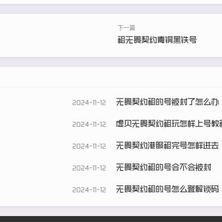
租无畏契约青铜黑铁号
无畏契约租的号被封了怎么办
2024-11-12
虚贝无畏契约租玩怎样上号教
2024-11-12
无畏契约港服租完号怎样进去
2024-11-12
无畏契约租的号会不会被封
2024-11-12
无畏契约租的号怎么登解锁码
2024-11-12