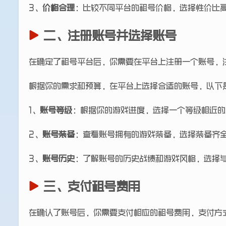
3、
价格合理
：比较不同平台的租号价格，选择性价比
二、注册账号并选择账号
在确定了租号平台后，你需要在平台上注册一个账号，
根据你的需求和预算，在平台上选择合适的账号，以下
1、
账号等级
：根据你的游戏进度，选择一个等级相近的
2、
账号装备
：查看账号拥有的游戏装备，选择装备齐
3、
账号历史
：了解账号的历史战绩和游戏风格，选择
三、支付租号费用
在确认了账号后，你需要支付相应的租号费用，支付方