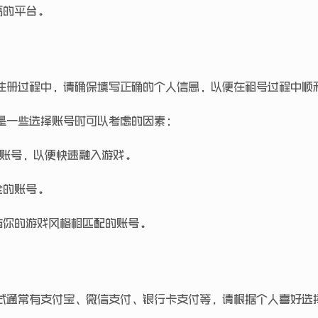
高的平台。
注册过程中，请确保填写正确的个人信息，以便在租号过程中顺
是一些选择账号时可以考虑的因素：
账号，以便快速融入游戏。
全的账号。
与你的游戏风格相匹配的账号。
式通常有支付宝、微信支付、银行卡支付等，请根据个人喜好选