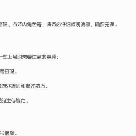
密码、游戏内角色等，请务必仔细核对信息，确保无误。
一些上号时需要注意的事项：
号密码。
的游戏规则和操作技巧。
己的生存能力。
号被盗。