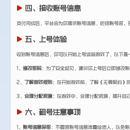
四、接收账号信息
支付完成后，平台会为你提供账号信息，包括账号名、
五、上号体验
收到账号信息后，你可以开始上号体验游戏了，以下是
1、
修改密码
：为了安全起见，建议你上号后立即修改账
2、
了解游戏规则
：在开始游戏前，了解《无畏契约》
3、
合理分配资源
：在游戏中，合理分配资源，提升自
六、租号注意事项
1、
账号信息保密
：不要将账号信息泄露给他人，以免账