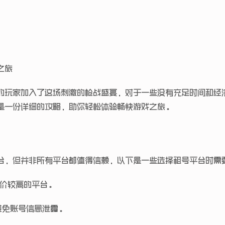
之旅
的玩家加入了这场刺激的枪战盛宴，对于一些没有充足时间和经
是一份详细的攻略，助你轻松体验畅快游戏之旅。
台，但并非所有平台都值得信赖，以下是一些选择租号平台时需
价较高的平台。
避免账号信息泄露。