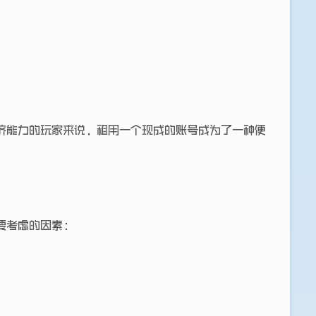
济能力的玩家来说，租用一个现成的账号成为了一种便
要考虑的因素：