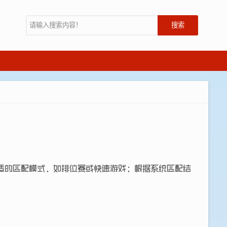
搜索
适的匹配模式，如排位赛或快速游戏；根据系统匹配结