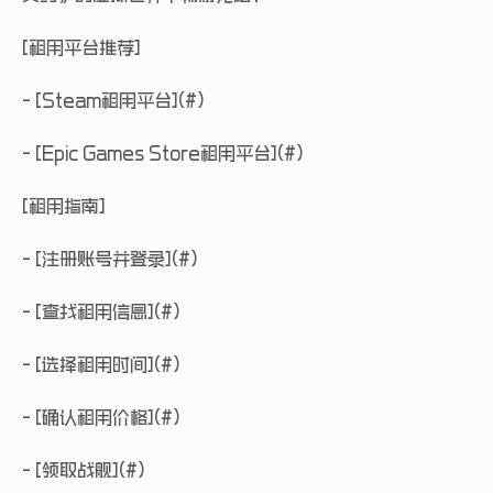
[租用平台推荐]
- [Steam租用平台](#)
- [Epic Games Store租用平台](#)
[租用指南]
- [注册账号并登录](#)
- [查找租用信息](#)
- [选择租用时间](#)
- [确认租用价格](#)
- [领取战舰](#)