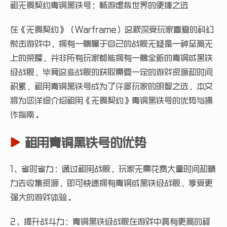
租无畏契约青铜黑铁号：畅游虚拟世界的便捷之选
在《无畏契约》（Warframe）这款深受玩家喜爱的科幻
射击游戏中，拥有一艘属于自己的战舰无疑是一种至高无
上的荣耀，并非所有玩家都能拥有一艘全新的青铜或黑铁
级战舰，毕竟这些战舰的获取需要一定的游戏资源和时间
积累，租用青铜黑铁号成为了许多玩家的明智之选，本文
将为您详细介绍租用《无畏契约》青铜黑铁号的优势与操
作指南。
租用青铜黑铁号的优势
1、省时省力：通过租用战舰，玩家无需花费大量时间和精
力去收集资源，即可快速拥有青铜或黑铁级战舰，享受更
强大的游戏体验。
2、提升战斗力：青铜黑铁级战舰在游戏中具有更高的移