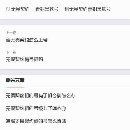
无畏契约
青铜黑铁号
租无畏契约青铜黑铁号
租无畏契约怎么上号
无畏契约有号租吗
相关文章
无畏契约租的号有手机令牌怎么办
无畏契约租的号被封了怎么办
港服无畏契约租的号怎么登陆