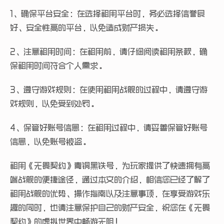
1、确保平台安全：在选择租用平台时，务必选择信誉良
好、安全性高的平台，以免造成财产损失。
2、注意租用时间：在租用前，请仔细阅读租用条款，确
保租用时间符合个人需求。
3、遵守游戏规则：在使用租用战舰的过程中，请遵守游
戏规则，以免受到处罚。
4、保管好账号信息：在租用过程中，请妥善保管好账号
信息，以免账号被盗。
租用《无畏契约》青铜黑铁号，为玩家提供了快速拥有高
端战舰的便捷途径，通过本文的介绍，相信您已经了解了
租用战舰的优势、操作指南以及注意事项，在享受游戏乐
趣的同时，也请注意保护自己的财产安全，祝您在《无畏
契约》的虚拟世界中畅游无阻！