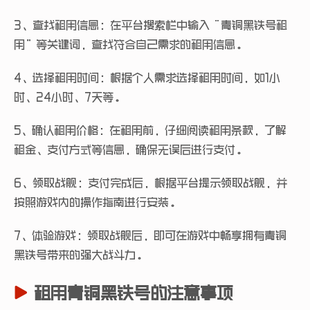
3、查找租用信息：在平台搜索栏中输入“青铜黑铁号租
用”等关键词，查找符合自己需求的租用信息。
4、选择租用时间：根据个人需求选择租用时间，如1小
时、24小时、7天等。
5、确认租用价格：在租用前，仔细阅读租用条款，了解
租金、支付方式等信息，确保无误后进行支付。
6、领取战舰：支付完成后，根据平台提示领取战舰，并
按照游戏内的操作指南进行安装。
7、体验游戏：领取战舰后，即可在游戏中畅享拥有青铜
黑铁号带来的强大战斗力。
租用青铜黑铁号的注意事项