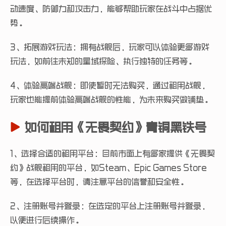
动速度、防御力和攻击力，能够帮助玩家在战斗中占据优
势。
3、拓展游戏玩法：拥有战舰后，玩家可以体验更多游戏
玩法，如前往未知的星域探险、执行独特的任务等。
4、体验高端战舰：即使暂时无法购买，通过租用战舰，
玩家也能提前体验高端战舰的性能，为未来购买做铺垫。
如何租用《无畏契约》青铜黑铁号
1、选择合适的租用平台：目前市面上有多家提供《无畏契
约》战舰租用的平台，如Steam、Epic Games Store
等，在选择平台时，请注意平台的信誉和安全性。
2、注册账号并登录：在选定的平台上注册账号并登录，
以便进行后续操作。