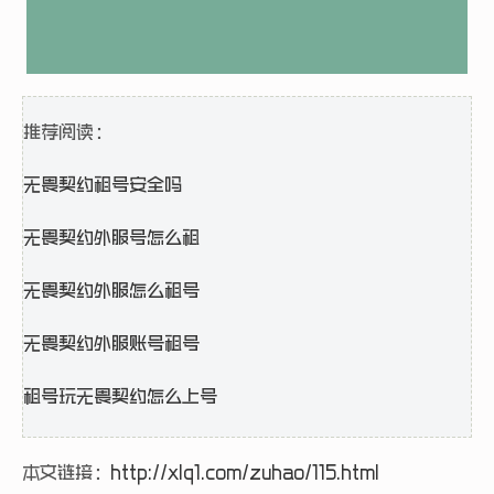
推荐阅读：
无畏契约租号安全吗
无畏契约外服号怎么租
无畏契约外服怎么租号
无畏契约外服账号租号
租号玩无畏契约怎么上号
本文链接：
http://xlq1.com/zuhao/115.html