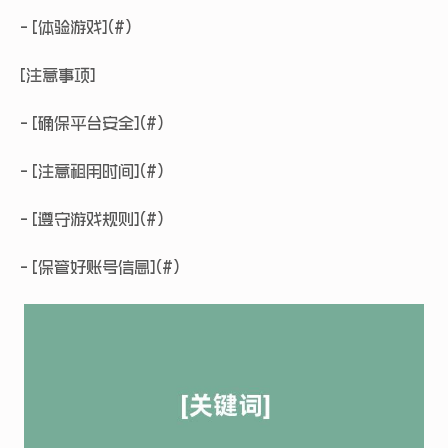
- [体验游戏](#)
[注意事项]
- [确保平台安全](#)
- [注意租用时间](#)
- [遵守游戏规则](#)
- [保管好账号信息](#)