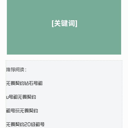
推荐阅读：
无畏契约钻石号租
u号租无畏契约
租号玩无畏契约
无畏契约20级租号