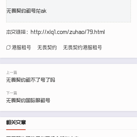
无畏契约租号龙ak
本文链接：
http://xlq1.com/zuhao/79.html
港服租号
无畏契约
无畏契约港服租号
无畏契约租不了号了吗
无畏契约国际服租号
相关文章