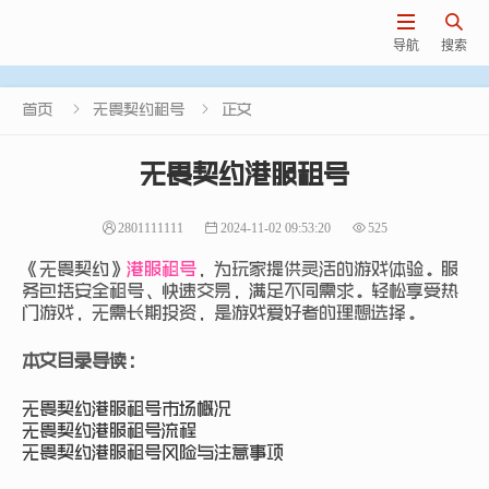


导航
搜索


首页
无畏契约租号
正文
无畏契约港服租号
2801111111
2024-11-02 09:53:20
525
《无畏契约》
港服租号
，为玩家提供灵活的游戏体验。服
务包括安全租号、快速交易，满足不同需求。轻松享受热
门游戏，无需长期投资，是游戏爱好者的理想选择。
本文目录导读：
无畏契约港服租号市场概况
无畏契约港服租号流程
无畏契约港服租号风险与注意事项