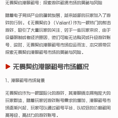
无畏契约港服租号：探索游戏租赁市场的奥秘与风险
随着电子竞技产业的蓬勃发展，越来越多的玩家加入了游
戏的行列。《无畏契约》（Valiant) 作为一款热门的射击
游戏，吸引了大量玩家的关注，对于一些玩家来说，由于
设备限制或者经济原因，他们可能无法购买或升级游戏账
号，这时，无畏契约港服租号市场应运而生，本文将带你
探索无畏契约港服租号市场的奥秘与风险。
无畏契约港服租号市场概况
1、港服租号市场背景
无畏契约作为一款国际化的游戏，其港服版本拥有庞大的
玩家群体，随着玩家对游戏账号需求的增加，港服租号市
场逐渐兴起，玩家可以通过租号平台，以较低的价格租用
高等级、高战力的游戏账号。