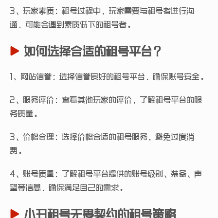
3、玩家素质：租号过程中，玩家需要与租号者进行沟
通，可能会遇到素质低下的租号者。
如何选择合适的租号平台？
1、网站信誉：选择信誉良好的租号平台，确保账号安全。
2、服务评价：查看其他玩家的评价，了解租号平台的服
务质量。
3、价格合理：选择价格合适的租号服务，避免过度消
费。
4、账号质量：了解租号平台提供的账号级别、装备、声
望等信息，确保满足自己的需求。
小丑租号无畏契约的租号策略