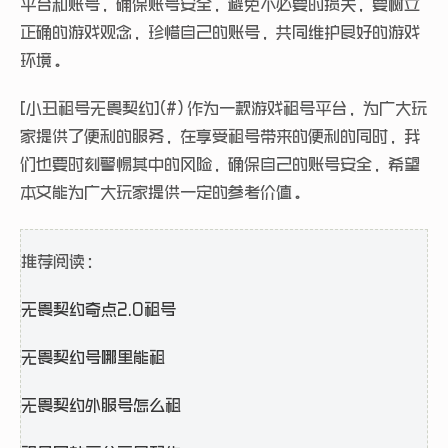
平台和账号，确保账号安全，避免不必要的损失，要树立
正确的游戏观念，珍惜自己的账号，共同维护良好的游戏
环境。
[小丑租号无畏契约](#) 作为一款游戏租号平台，为广大玩
家提供了便利的服务，在享受租号带来的便利的同时，我
们也要时刻警惕其中的风险，确保自己的账号安全，希望
本文能为广大玩家提供一定的参考价值。
推荐阅读：
无畏契约奇点2.0租号
无畏契约号哪里能租
无畏契约外服号怎么租