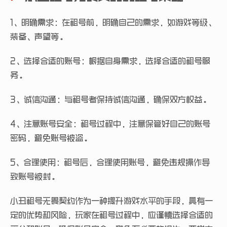
1、明确需求：在租号前，明确自己的需求，如游戏等级、
装备、声望等。
2、选择合适的账号：根据自身需求，选择合适的租号服
务。
3、诚信沟通：与租号者保持诚信沟通，确保双方权益。
4、注意账号安全：租号过程中，注意保管好自己的账号
密码，避免账号被盗。
5、合理使用：租号后，合理使用账号，避免违规操作导
致账号被封。
小丑租号无畏契约作为一种提升游戏水平的手段，具有一
定的优势和风险，玩家在租号过程中，应谨慎选择合适的