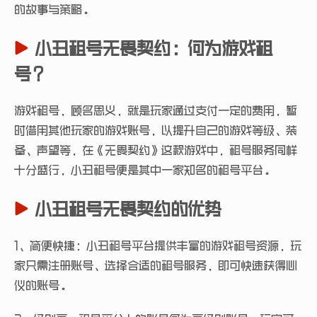
的故事与策略。
小丑租号无畏契约：何为游戏租
号？
游戏租号，顾名思义，就是玩家通过支付一定的费用，暂
时借用其他玩家的游戏账号，以提升自己的游戏等级、装
备、声望等，在《无畏契约》这款游戏中，租号服务同样
十分盛行，小丑租号便是其中一家知名的租号平台。
小丑租号无畏契约的优势
1、简便快捷：小丑租号平台提供丰富的游戏租号资源，玩
家只需注册账号、选择合适的租号服务，即可快速获得心
仪的账号。