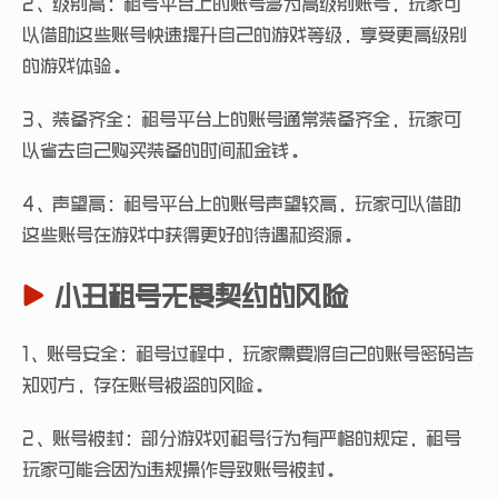
2、级别高：租号平台上的账号多为高级别账号，玩家可
以借助这些账号快速提升自己的游戏等级，享受更高级别
的游戏体验。
3、装备齐全：租号平台上的账号通常装备齐全，玩家可
以省去自己购买装备的时间和金钱。
4、声望高：租号平台上的账号声望较高，玩家可以借助
这些账号在游戏中获得更好的待遇和资源。
小丑租号无畏契约的风险
1、账号安全：租号过程中，玩家需要将自己的账号密码告
知对方，存在账号被盗的风险。
2、账号被封：部分游戏对租号行为有严格的规定，租号
玩家可能会因为违规操作导致账号被封。