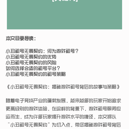
本文目录导读：
小丑租号无畏契约：何为游戏租号？
小丑租号无畏契约的优势
小丑租号无畏契约的风险
如何选择合适的租号平台？
小丑租号无畏契约的租号策略
《小丑租号无畏契约：揭秘游戏租号背后的故事与策略》
随着电子竞技产业的蓬勃发展，越来越多的玩家开始追求
更高级别的游戏体验，在这样的背景下，游戏租号服务应
运而生，成为许多玩家提升游戏水平的捷径，本文将以
“小丑租号无畏契约”为切入点，带您揭秘游戏租号背后