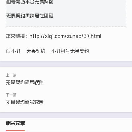
租号网站平台无畏契约
无畏契约黑铁号在哪租
本文链接：
http://xlq1.com/zuhao/37.html
小丑
无畏契约
小丑租号无畏契约
无畏契约租号软件
无畏契约租号交易
相关文章