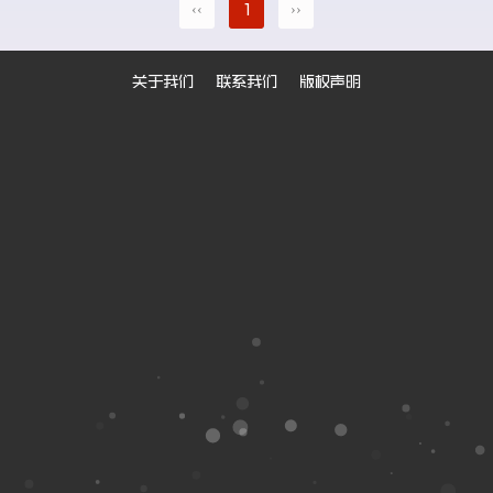
‹‹
1
››
关于我们
联系我们
版权声明