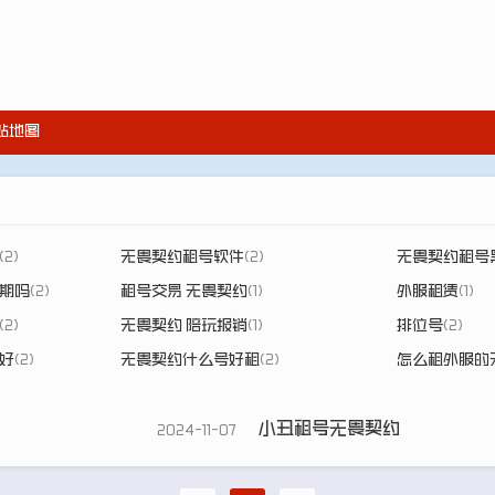
站地图
(2)
无畏契约租号软件
(2)
无畏契约租号
期吗
(2)
租号交易 无畏契约
(1)
外服租赁
(1)
(2)
无畏契约 陪玩报销
(1)
排位号
(2)
好
(2)
无畏契约什么号好租
(2)
怎么租外服的
小丑租号无畏契约
2024-11-07