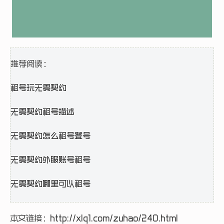
推荐阅读：
租号玩无畏契约
无畏契约租号描述
无畏契约怎么租号登号
无畏契约外服账号租号
无畏契约哪里可以租号
本文链接：
http://xlq1.com/zuhao/240.html