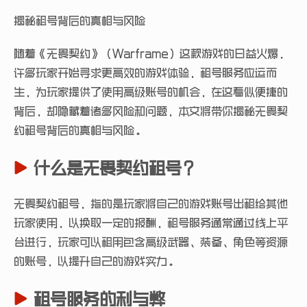
揭秘租号背后的真相与风险
随着《无畏契约》（Warframe）这款游戏的日益火爆，
许多玩家开始寻求更高效的游戏体验，租号服务应运而
生，为玩家提供了使用高级账号的机会，在这看似便捷的
背后，却隐藏着诸多风险和问题，本文将带你揭秘无畏契
约租号背后的真相与风险。
什么是无畏契约租号？
无畏契约租号，指的是玩家将自己的游戏账号出租给其他
玩家使用，以换取一定的报酬，租号服务通常通过线上平
台进行，玩家可以租用包含高级武器、装备、角色等资源
的账号，以提升自己的游戏实力。
租号服务的利与弊