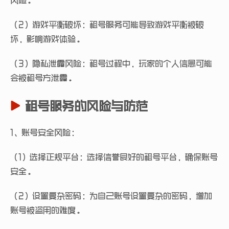
风险。
（2）游戏平衡破坏：租号服务可能导致游戏平衡被破
坏，影响游戏体验。
（3）隐私泄露风险：租号过程中，玩家的个人信息可能
会被租号方泄露。
租号服务的风险与防范
1、账号安全风险：
（1）选择正规平台：选择信誉良好的租号平台，确保账号
安全。
（2）设置复杂密码：为自己账号设置复杂的密码，增加
账号被盗用的难度。