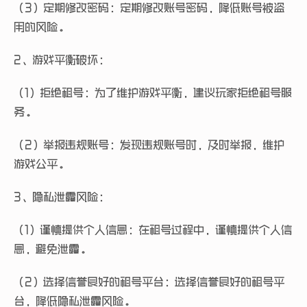
（3）定期修改密码：定期修改账号密码，降低账号被盗
用的风险。
2、游戏平衡破坏：
（1）拒绝租号：为了维护游戏平衡，建议玩家拒绝租号服
务。
（2）举报违规账号：发现违规账号时，及时举报，维护
游戏公平。
3、隐私泄露风险：
（1）谨慎提供个人信息：在租号过程中，谨慎提供个人信
息，避免泄露。
（2）选择信誉良好的租号平台：选择信誉良好的租号平
台，降低隐私泄露风险。