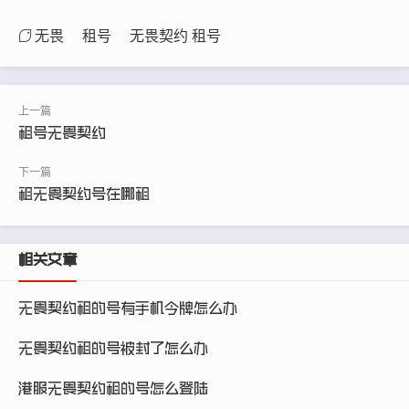
无畏
租号
无畏契约 租号
租号无畏契约
租无畏契约号在哪租
相关文章
无畏契约租的号有手机令牌怎么办
无畏契约租的号被封了怎么办
港服无畏契约租的号怎么登陆