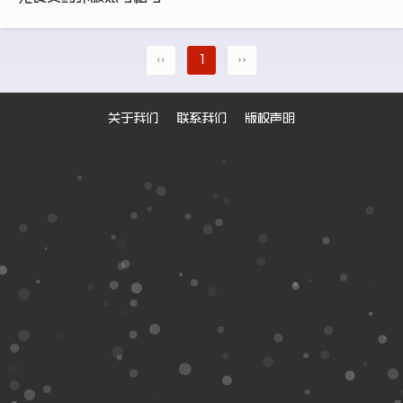
‹‹
1
››
关于我们
联系我们
版权声明