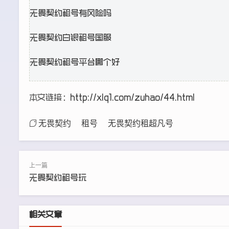
无畏契约租号有风险吗
无畏契约白银租号国服
无畏契约租号平台哪个好
本文链接：
http://xlq1.com/zuhao/44.html
无畏契约
租号
无畏契约租超凡号
无畏契约租号玩
相关文章