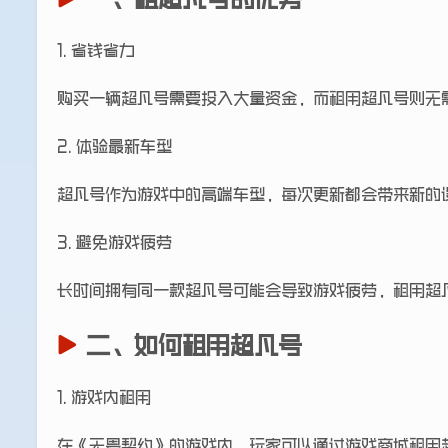
一、租超凡号的优势
1. 省钱省力
购买一辆超凡号需要投入大量资金，而租用超凡号则无
2. 体验最新车型
超凡号作为游戏中的高端车型，每次更新都会带来新的
3. 避免游戏疲劳
长时间拥有同一款超凡号可能会导致游戏疲劳，租用超
二、如何租用超凡号
1. 游戏内租用
在《无畏契约》的游戏内，玩家可以通过游戏商城租用