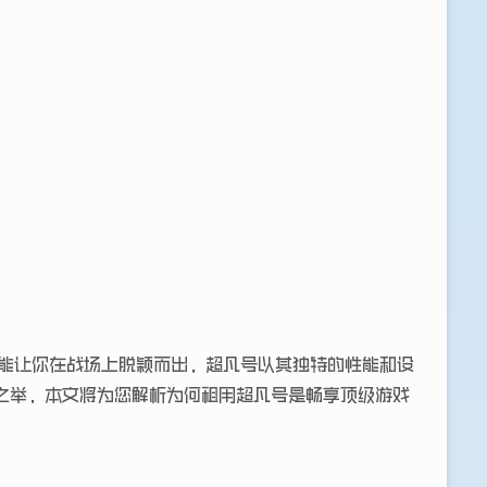
）无疑能让你在战场上脱颖而出，超凡号以其独特的性能和设
之举，本文将为您解析为何租用超凡号是畅享顶级游戏