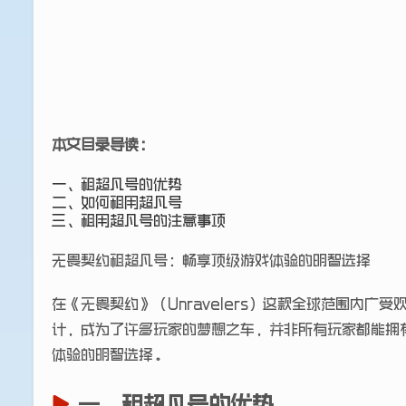
本文目录导读：
一、租超凡号的优势
二、如何租用超凡号
三、租用超凡号的注意事项
无畏契约租超凡号：畅享顶级游戏体验的明智选择
在《无畏契约》（Unravelers）这款全球范围内
计，成为了许多玩家的梦想之车，并非所有玩家都能拥
体验的明智选择。