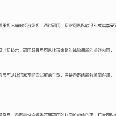
需承担这样的经济负担，通过租用，玩家可以以较低的成本享受
设计和技术，租用超凡号可以让玩家随时体验最新的游戏内容。
凡号可以让玩家不断尝试新的车型，保持游戏的新鲜感和兴趣。
超凡号，游戏商城会提供不同租用时长和价格的选项，玩家可以