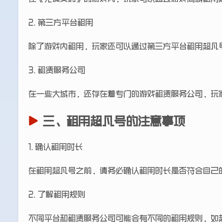
2. 第三方平台租用
除了游戏内租用，玩家还可以通过第三方平台租用超凡
3. 租赁服务公司
在一些大城市，还存在着专门的游戏租赁服务公司，玩
三、租用超凡号的注意事项
1. 确认租用时长
在租用超凡号之前，请务必确认租用时长是否符合自己
2. 了解租用规则
不同平台和租赁服务公司可能会有不同的租用规则，如