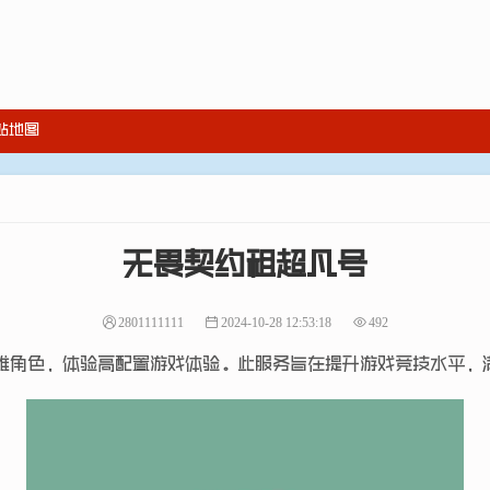
站地图
无畏契约租超凡号
2801111111
2024-10-28 12:53:18
492
雄角色，体验高配置游戏体验。此服务旨在提升游戏竞技水平，