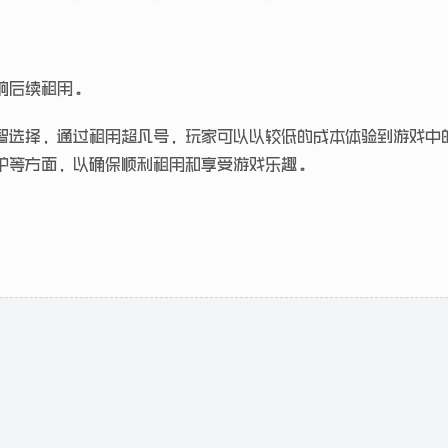
响后续租用。
智选择，通过租用超凡号，玩家可以以较低的成本体验到游戏中
护等方面，以确保顺利租用和享受游戏乐趣。