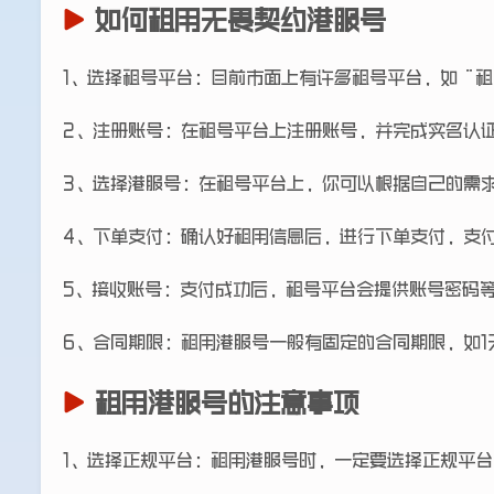
如何租用无畏契约港服号
1、选择租号平台：目前市面上有许多租号平台，如“
2、注册账号：在租号平台上注册账号，并完成实名认
3、选择港服号：在租号平台上，你可以根据自己的需
4、下单支付：确认好租用信息后，进行下单支付，支
5、接收账号：支付成功后，租号平台会提供账号密码
6、合同期限：租用港服号一般有固定的合同期限，如1
租用港服号的注意事项
1、选择正规平台：租用港服号时，一定要选择正规平