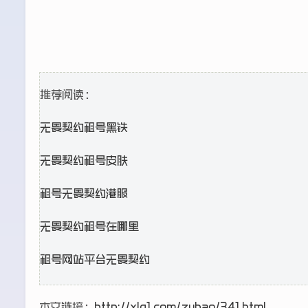
推荐阅读：
无畏契约租号黑铁
无畏契约租号皮肤
租号无畏契约港服
无畏契约租号在哪里
租号网站平台无畏契约