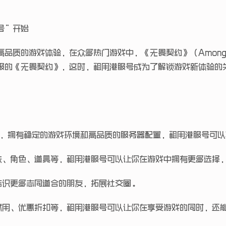
号”开始
品质的游戏体验，在众多热门游戏中，《无畏契约》（Among
服的《无畏契约》，这时，租用港服号成为了解锁游戏新体验的
器，拥有稳定的游戏环境和高品质的服务器配置，租用港服号可
肤、角色、道具等，租用港服号可以让你在游戏中拥有更多选择
结识更多志同道合的朋友，拓展社交圈。
试用、优惠折扣等，租用港服号可以让你在享受游戏的同时，还