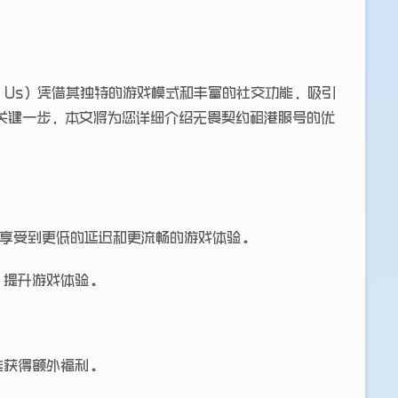
 Us）凭借其独特的游戏模式和丰富的社交功能，吸引
关键一步，本文将为您详细介绍无畏契约租港服号的优
以享受到更低的延迟和更流畅的游戏体验。
，提升游戏体验。
能获得额外福利。