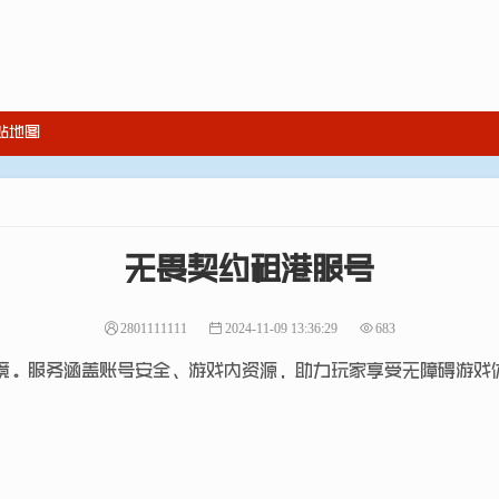
站地图
无畏契约租港服号
2801111111
2024-11-09 13:36:29
683
境。服务涵盖账号安全、游戏内资源，助力玩家享受无障碍游戏