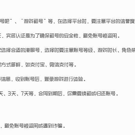
租号吧”、“游戏租号”等，在选择平台时，要注意平台的信誉
证，实名认证是为了确保租号的安全性，避免账号被盗用。
求选择合适的港服号，选择时要注意账号等级、游戏时长、角色
付方式多样，如支付宝、微信支付等。
等信息，收到账号后，登录游戏进行体验。
天、3天、7天等，合同到期后，你需要续租或归还账号。
台，避免账号被盗用或遇到诈骗。