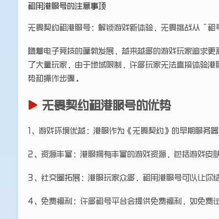
租用港服号的注意事项
无畏契约租港服号：解锁游戏新体验，无畏挑战从“租
随着电子竞技的蓬勃发展，越来越多的游戏玩家追求更高
了大量玩家，由于地域限制，许多玩家无法直接体验港
势和操作步骤。
无畏契约租港服号的优势
1、游戏环境优越：港服作为《无畏契约》的早期服务
2、资源丰富：港服拥有丰富的游戏资源，包括游戏皮
3、社交圈拓展：港服玩家众多，租用港服号可以让你
4、免费福利：许多租号平台会提供免费福利，如免费