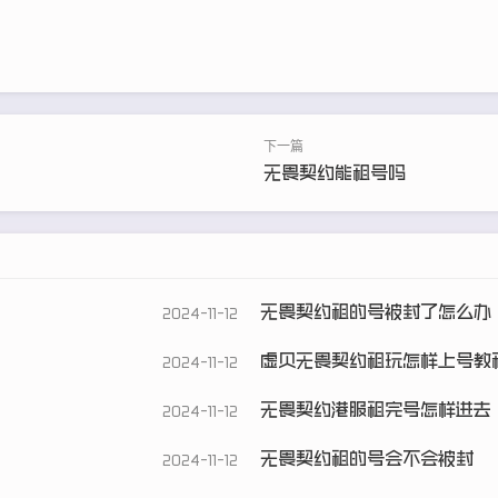
无畏契约能租号吗
无畏契约租的号被封了怎么办
2024-11-12
虚贝无畏契约租玩怎样上号教
2024-11-12
无畏契约港服租完号怎样进去
2024-11-12
无畏契约租的号会不会被封
2024-11-12