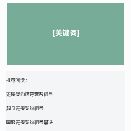
推荐阅读：
无畏契约掠夺套装租号
超凡无畏契约租号
国服无畏契约租号黑铁