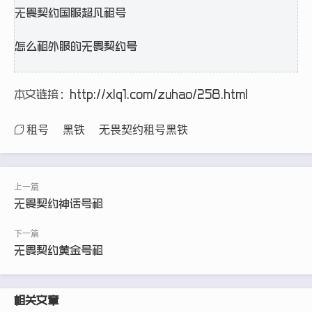
无畏契约国服超凡租号
怎么租外服的无畏契约号
本文链接：
http://xlq1.com/zuhao/258.html
租号
黑铁
无畏契约租号黑铁
无畏契约神话号租
无畏契约黄金号租
相关文章