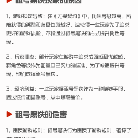
租号黑铁现象的原因
1、游戏设定导致：在《无畏契约》中，角色等级越高，所
能获得的奖励和装备也就越好，这使得一些玩家为了追求
更好的游戏体验，不惜通过租号黑铁的方式提升角色等
级。
2、玩家心态：部分玩家在游戏中追求成就感和优越感，
将角色等级作为衡量自己实力的标准，为了快速提升等
级，他们选择租号黑铁。
3、经济利益：一些玩家将租号黑铁作为一种赚钱手段，
通过低价租借账号，从中赚取差价。
租号黑铁的危害
1、违反游戏规则：租号黑铁行为违反了游戏规则，破坏了