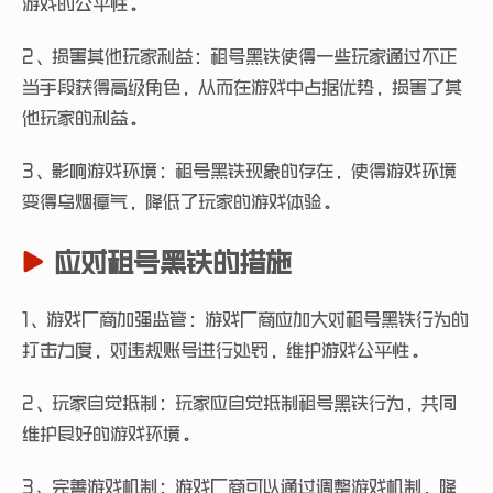
游戏的公平性。
2、损害其他玩家利益：租号黑铁使得一些玩家通过不正
当手段获得高级角色，从而在游戏中占据优势，损害了其
他玩家的利益。
3、影响游戏环境：租号黑铁现象的存在，使得游戏环境
变得乌烟瘴气，降低了玩家的游戏体验。
应对租号黑铁的措施
1、游戏厂商加强监管：游戏厂商应加大对租号黑铁行为的
打击力度，对违规账号进行处罚，维护游戏公平性。
2、玩家自觉抵制：玩家应自觉抵制租号黑铁行为，共同
维护良好的游戏环境。
3、完善游戏机制：游戏厂商可以通过调整游戏机制，降