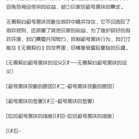
低角色等级带来的收益，减少玩家对租号黑铁的需求。
无畏契约租号黑铁现象在游戏中确实存在，它不仅违反了
游戏规则，还损害了其他玩家的利益，为了维护良好的游
戏环境，我们需要共同努力，抵制租号黑铁行为，我们才
能在《无畏契约》的世界里，尽情享受星际冒险的乐趣。
[无畏契约租号黑铁的定义](#一-无畏契约租号黑铁的定
义)
[租号黑铁现象的原因](#二-租号黑铁现象的原因)
[租号黑铁的危害](#三-租号黑铁的危害)
[应对租号黑铁的措施](#四-应对租号黑铁的措施)
[(#五-