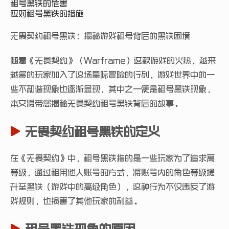
租号黑铁的危害
应对租号黑铁的措施
无畏契约租号黑铁：揭秘游戏租号背后的黑铁困境
随着《无畏契约》（Warframe）这款游戏的火热，越来
越多的玩家加入了这场星际冒险的行列，游戏世界中的一
些不和谐现象也逐渐显现，其中之一便是租号黑铁现象，
本文将带您揭秘无畏契约租号黑铁背后的故事。
无畏契约租号黑铁的定义
在《无畏契约》中，租号黑铁指的是一些玩家为了追求高
等级，通过租用他人账号的方式，将账号内的角色等级提
升至黑铁（游戏中的高级角色），这种行为不仅违反了游
戏规则，也损害了其他玩家的利益。