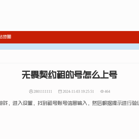
站地图
无畏契约租的号怎么上号
2801111111
2024-11-03 19:25:51
464
游戏，进入设置，找到租号账号信息输入，然后根据提示进行验