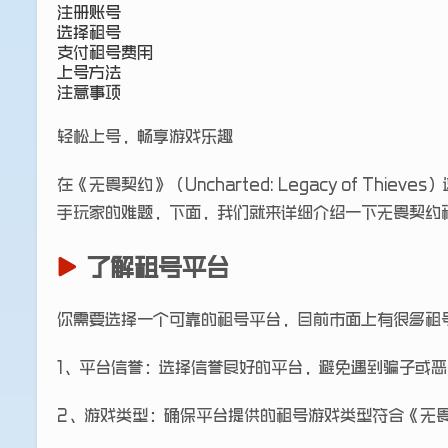
注册账号
选择租号
支付租号费用
上号方法
注意事项
轻松上号，畅享游戏乐趣
在《无畏契约》（Uncharted: Legacy of
手玩家的难题，下面，我们就来详细介绍一下无畏契约
了解租号平台
你需要选择一个可靠的租号平台，目前市面上有很多租
1、平台信誉：选择信誉良好的平台，避免遇到骗子或
2、游戏类型：确保平台提供的租号游戏类型符合《无