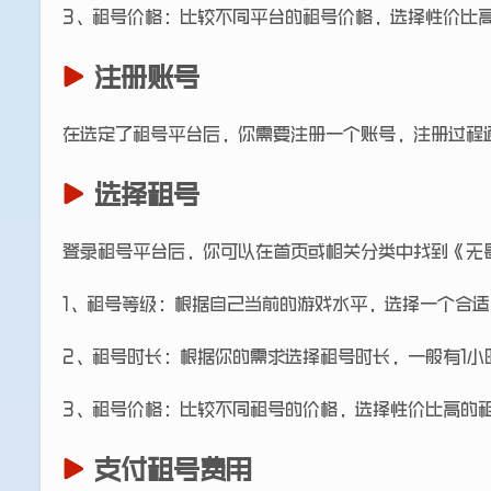
3、租号价格：比较不同平台的租号价格，选择性价比
注册账号
在选定了租号平台后，你需要注册一个账号，注册过程
选择租号
登录租号平台后，你可以在首页或相关分类中找到《无
1、租号等级：根据自己当前的游戏水平，选择一个合
2、租号时长：根据你的需求选择租号时长，一般有1小
3、租号价格：比较不同租号的价格，选择性价比高的
支付租号费用