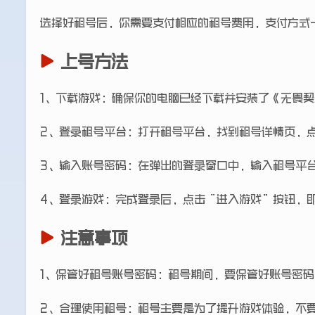
选择好租号后，你需要支付相应的租号费用，支付方式
上号方法
1、下载游戏：确保你的电脑已经下载并安装了《无畏
2、登录租号平台：打开租号平台，找到租号详情页，
3、输入账号密码：在弹出的登录窗口中，输入租号平
4、登录游戏：完成登录后，点击“进入游戏”按钮，
注意事项
1、保管好租号账号密码：租号期间，要保管好账号密
2、合理使用租号：租号主要是为了提升游戏体验，不