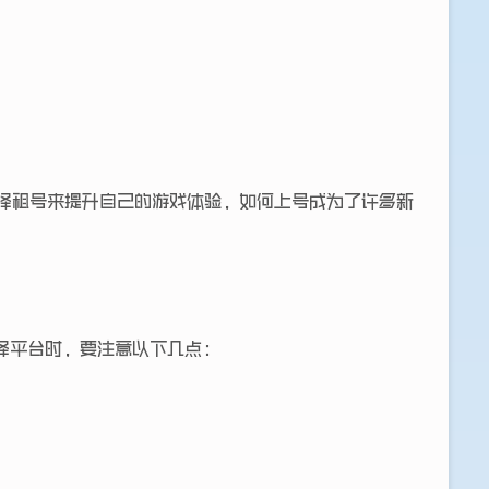
戏，会选择租号来提升自己的游戏体验，如何上号成为了许多新
择平台时，要注意以下几点：