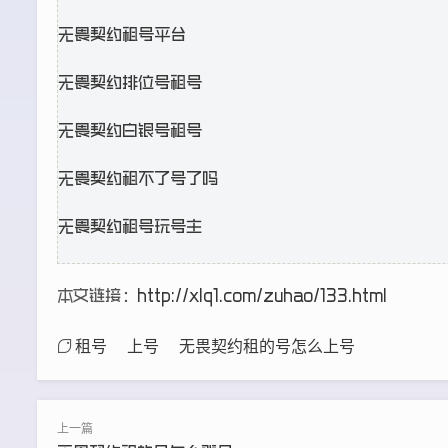
无畏契约租号平台
无畏契约排位号租号
无畏契约白银号租号
无畏契约租不了号了吗
无畏契约租号玩号主
本文链接：
http://xlq1.com/zuhao/133.html
租号
上号
无畏契约租的号怎么上号