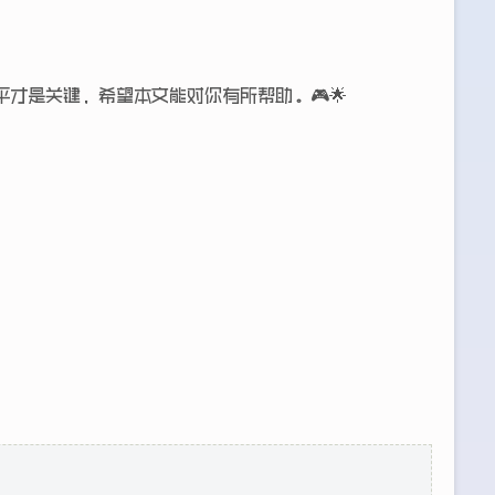
才是关键，希望本文能对你有所帮助。🎮🌟