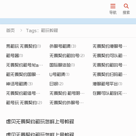


导航
搜索

首页
Tags：租玩教程
易租玩 无畏契约
(1)
外服号租赁
(3)
无畏契约港服号怎么租
租号器
(1)
无畏契约租的号
(2)
无畏契约可以租港服号吗
无畏契约租号龙ak
(2)
国际服体验
(1)
无畏契约租的号被封了怎么办
租无畏契约国服号
(2)
U号租赁
(1)
无畏契约扫码租号
(2)
神话号租赁
(3)
白银
(2)
港服租号平台
(1)
无畏契约租借号在哪租
(2)
无畏契约 租号限制
(1)
在哪可以租到无畏契约号
租号玩 无畏契约
(2)
无畏契约外服号在哪租
(2)
虚贝无畏契约租玩怎样上号教程
虚贝无畏契约租玩怎样上号教程