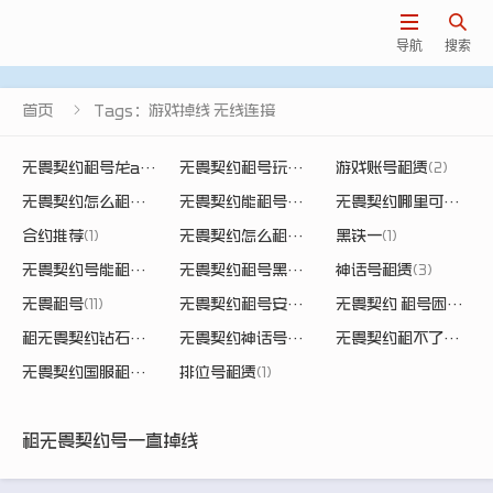


导航
搜索

首页
Tags：游戏掉线 无线连接
无畏契约租号龙ak
(2)
无畏契约租号玩怎么上号
游戏账号租赁
(2)
(2)
无畏契约怎么租个号
(2)
无畏契约能租号吗
(2)
无畏契约哪里可以租赋能号
合约推荐
(1)
无畏契约怎么租号登号教程
黑铁一
(2)
(1)
无畏契约号能租么
(2)
无畏契约租号黑铁可排位
神话号租赁
(2)
(3)
无畏租号
(11)
无畏契约租号安全吗知乎
(2)
无畏契约 租号困难
(1)
租无畏契约钻石号
(2)
无畏契约神话号租
(2)
无畏契约租不了号
(2)
无畏契约国服租号有没有
排位号租赁
(2)
(1)
租无畏契约号一直掉线