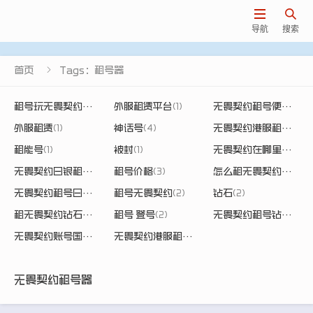


导航
搜索

首页
Tags：租号器
租号玩无畏契约手机令牌
外服租赁平台
(2)
(1)
无畏契约租号便宜吗
(2
外服租赁
(1)
神话号
(4)
无畏契约港服租完号怎样进去
租能号
(1)
被封
(1)
无畏契约在哪里租号
(2
无畏契约白银租号
(2)
租号价格
(3)
怎么租无畏契约号教程
无畏契约租号白银
(2)
租号无畏契约
(2)
钻石
(2)
租无畏契约钻石号
(2)
租号 登号
(2)
无畏契约租号钻石会过期吗
无畏契约账号国服皮肤号租
(2)
无畏契约港服租号安全吗
(2)
无畏契约租号器