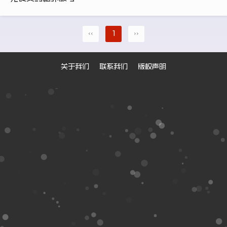
‹‹
1
››
关于我们
联系我们
版权声明