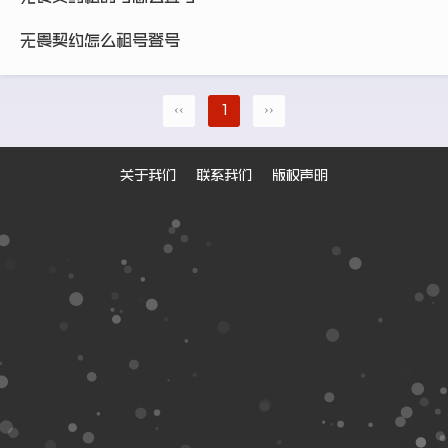
无畏契约怎么租号登号
‹‹
1
››
关于我们
联系我们
版权声明