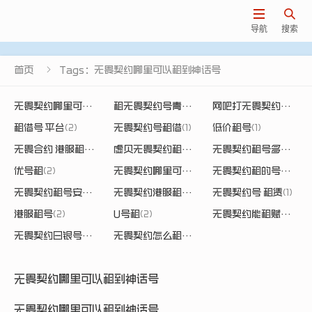


导航
搜索

首页
Tags：无畏契约哪里可以租到神话号
无畏契约哪里可以租号
(2)
租无畏契约号青铜
(2)
网吧打无畏契约要租号吗
租借号 平台
(2)
无畏契约号租借
(1)
低价租号
(1)
无畏合约 港服租号
(1)
虚贝无畏契约租玩怎样上号教程
(2)
无畏契约租号多少钱
(2
优号租
(2)
无畏契约哪里可以租到神话号
(2)
无畏契约租的号会不会被封
无畏契约租号安全吗知乎
(2)
无畏契约港服租号安全吗
无畏契约号 租赁
(2)
(1)
港服租号
(2)
U号租
(2)
无畏契约能租赋能号吗
无畏契约白银号租号
(2)
无畏契约怎么租港服的号
(2)
无畏契约哪里可以租到神话号
无畏契约哪里可以租到神话号